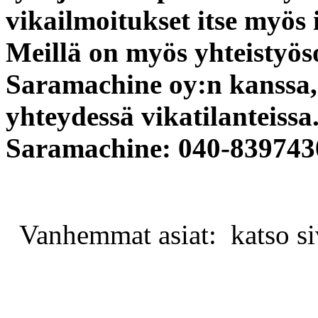
vikailmoitukset itse myös i
Meillä on myös yhteistyös
Saramachine oy:n kanssa, 
yhteydessä vikatilanteissa
Saramachine: 040-839743
Vanhemmat asiat: katso siv