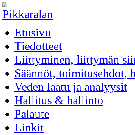
Etusivu
Tiedotteet
Liittyminen, liittymän si
Säännöt, toimitusehdot, 
Veden laatu ja analyysit
Hallitus & hallinto
Palaute
Linkit