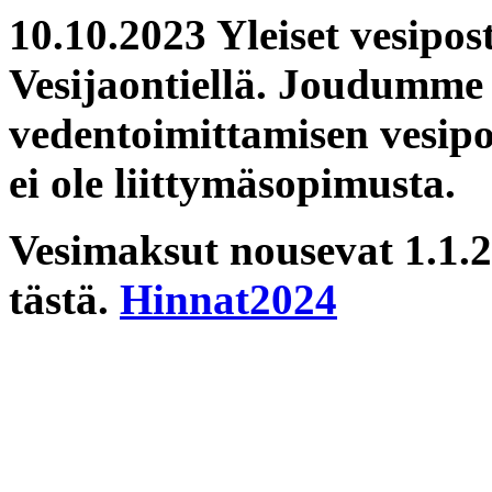
10.10.2023 Yleiset vesipos
Vesijaontiellä. Joudumme
vedentoimittamisen vesipo
ei ole liittymäsopimusta.
Vesimaksut nousevat 1.1.2
tästä.
Hinnat2024