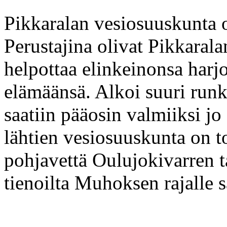
Pikkaralan vesiosuuskunta 
Perustajina olivat Pikkarala
helpottaa elinkeinonsa harjo
elämäänsä. Alkoi suuri run
saatiin pääosin valmiiksi jo
lähtien vesiosuuskunta on 
pohjavettä Oulujokivarren t
tienoilta Muhoksen rajalle