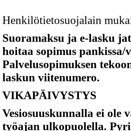
Henkilötietosuojalain muka
Suoramaksu ja e-lasku jat
hoitaa sopimus pankissa/
Palvelusopimuksen tekoon
laskun viitenumero.
VIKAPÄIVYSTYS
Vesiosuuskunnalla ei ole v
työajan ulkopuolella. Py