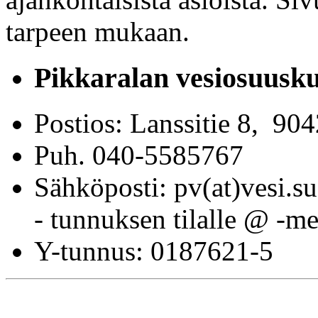
tarpeen mukaan.
Pikkaralan vesiosuusku
Postios: Lanssitie 8, 90
Puh. 040-5585767
Sähköposti: pv(at)vesi.s
- tunnuksen tilalle @ -me
Y-tunnus: 0187621-5