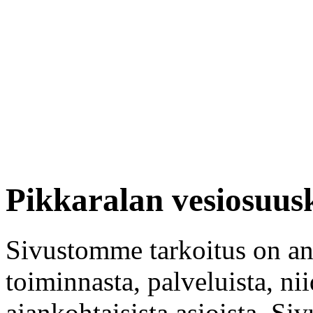
Pikkaralan vesiosuus
Sivustomme tarkoitus on ant
toiminnasta, palveluista, ni
ajankohtaisista asioista. Siv