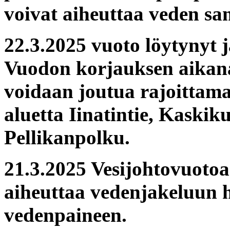
voivat aiheuttaa veden sa
22.3.2025 vuoto löytynyt j
Vuodon korjauksen aikana 
voidaan joutua rajoittam
aluetta Iinatintie, Kaskik
Pellikanpolku.
21.3.2025 Vesijohtovuotoa
aiheuttaa vedenjakeluun
vedenpaineen.