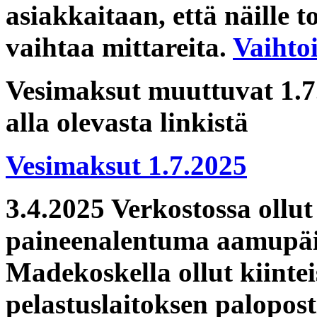
asiakkaitaan, että näille t
vaihtaa mittareita.
Vaihto
Vesimaksut muuttuvat 1.7.
alla olevasta linkistä
Vesimaksut 1.7.2025
3.4.2025 Verkostossa ollut
paineenalentuma aamupäiv
Madekoskella ollut kiintei
pelastuslaitoksen palopos